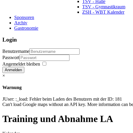
TSV - Halle
TSV - Gymnastikraum
ZSH - WBT Kalender
Sponsoren
Archiv
Gastronomie
Login
Benutzername
Passwort
Angemeldet bleiben
Anmelden
×
Warnung
JUser: :_load: Fehler beim Laden des Benutzers mit der ID: 181
Can't load Google maps without an API key. More information can be
Training und Abnahme LA