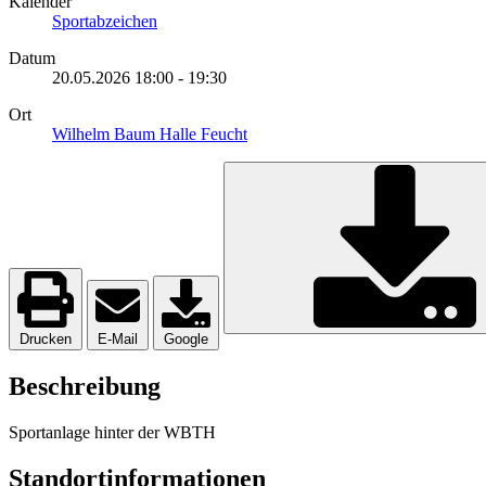
Kalender
Sportabzeichen
Datum
20.05.2026
18:00
-
19:30
Ort
Wilhelm Baum Halle Feucht
Drucken
E-Mail
Google
Beschreibung
Sportanlage hinter der WBTH
Standortinformationen