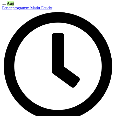
11
Aug
Ferienprogramm Markt Feucht