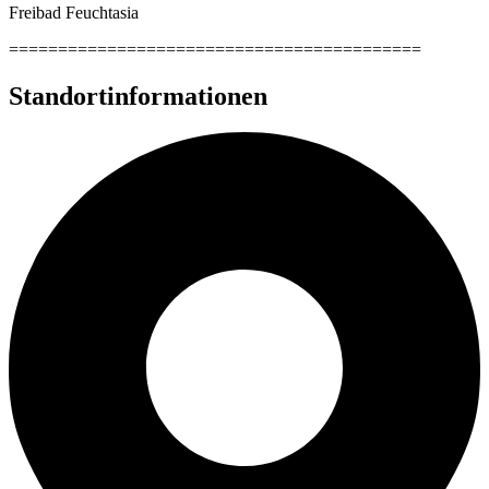
Freibad Feuchtasia
==========================================
Standortinformationen