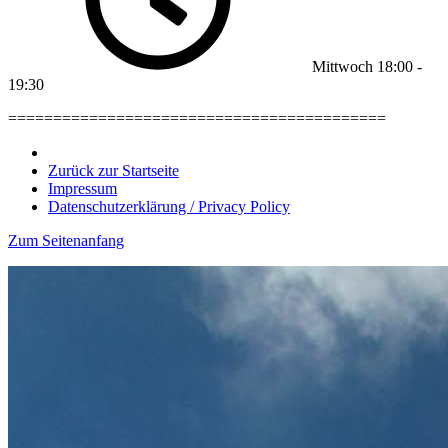
Mittwoch
18:00
-
19:30
==========================================
Zurück zur Startseite
Impressum
Datenschutzerklärung / Privacy Policy
Zum Seitenanfang