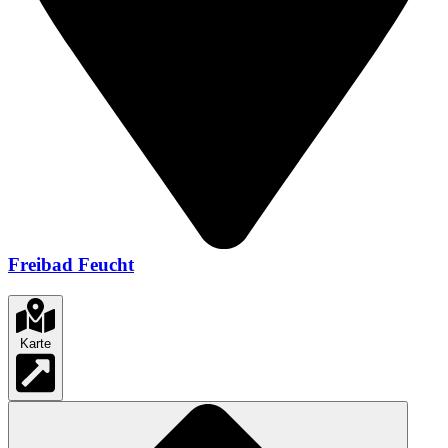
Freibad Feucht
Karte