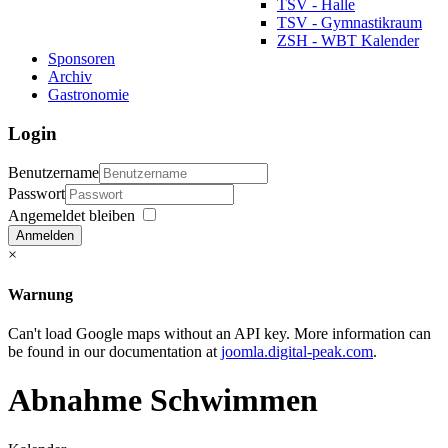
TSV - Halle
TSV - Gymnastikraum
ZSH - WBT Kalender
Sponsoren
Archiv
Gastronomie
Login
Benutzername
Passwort
Angemeldet bleiben
Anmelden
×
Warnung
Can't load Google maps without an API key. More information can
be found in our documentation at
joomla.digital-peak.com
.
Abnahme Schwimmen