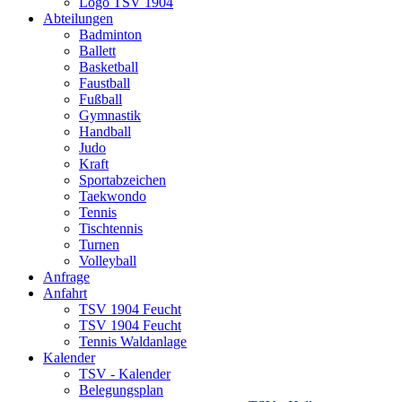
Logo TSV 1904
Abteilungen
Badminton
Ballett
Basketball
Faustball
Fußball
Gymnastik
Handball
Judo
Kraft
Sportabzeichen
Taekwondo
Tennis
Tischtennis
Turnen
Volleyball
Anfrage
Anfahrt
TSV 1904 Feucht
TSV 1904 Feucht
Tennis Waldanlage
Kalender
TSV - Kalender
Belegungsplan