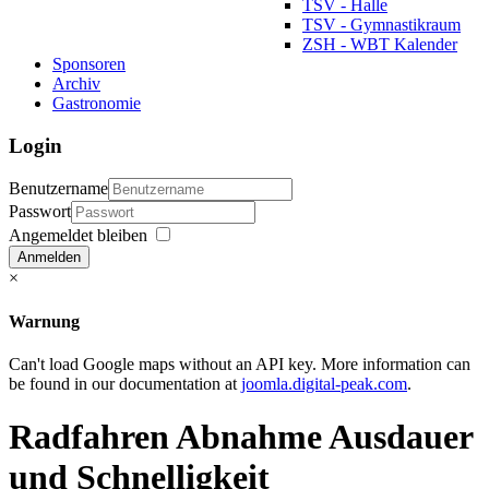
TSV - Halle
TSV - Gymnastikraum
ZSH - WBT Kalender
Sponsoren
Archiv
Gastronomie
Login
Benutzername
Passwort
Angemeldet bleiben
Anmelden
×
Warnung
Can't load Google maps without an API key. More information can
be found in our documentation at
joomla.digital-peak.com
.
Radfahren Abnahme Ausdauer
und Schnelligkeit