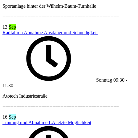
Sportanlage hinter der Wilhelm-Baum-Turnhalle
==========================================
13
Sep
Radfahren Abnahme Ausdauer und Schnelligkeit
Sonntag
09:30
-
11:30
Atotech Industriestraße
==========================================
16
Sep
Training und Abnahme LA letzte Möglichkeit