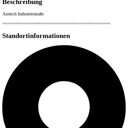
Beschreibung
Atotech Industriestraße
==========================================
Standortinformationen