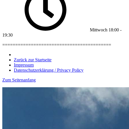
Mittwoch
18:00
-
19:30
==========================================
Zurück zur Startseite
Impressum
Datenschutzerklärung / Privacy Policy
Zum Seitenanfang