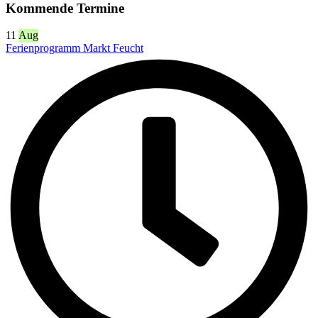
Kommende Termine
11
Aug
Ferienprogramm Markt Feucht