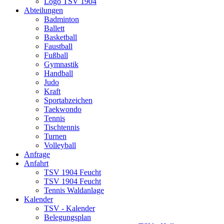
Logo TSV 1904
Abteilungen
Badminton
Ballett
Basketball
Faustball
Fußball
Gymnastik
Handball
Judo
Kraft
Sportabzeichen
Taekwondo
Tennis
Tischtennis
Turnen
Volleyball
Anfrage
Anfahrt
TSV 1904 Feucht
TSV 1904 Feucht
Tennis Waldanlage
Kalender
TSV - Kalender
Belegungsplan