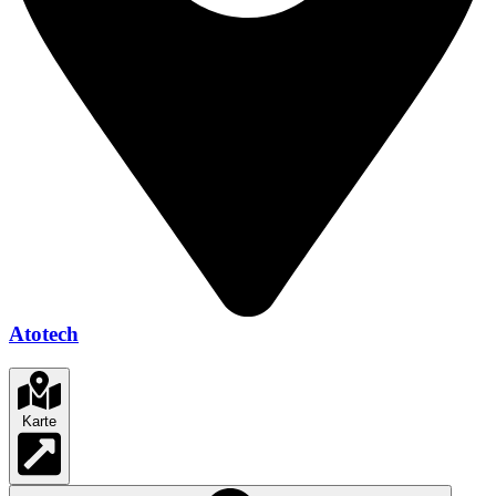
Atotech
Karte