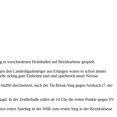
 in verschiedenen Heimhallen auf Bezirksebene gespielt.
en den Landesligaabsteiger aus Erlangen waren es schon immer
lle richtig gute Einheiten und sind spielbereit unser Niveau
d-Staffel durchsetzen, auch der Tie-Break-Sieg gegen Ansbach (7. der
d. In der Zeidlerhalle sollen ab 14 Uhr die ersten Punkte gegen SV
n ersten Spieltag ist der Wille zum ersten Sieg in der Bezirksklasse