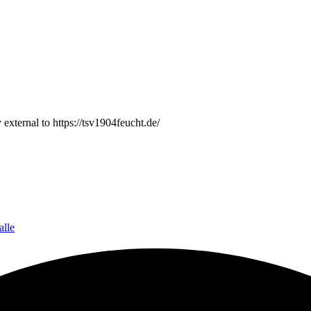
 external to https://tsv1904feucht.de/
alle