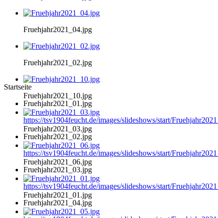
Fruehjahr2021_04.jpg
Fruehjahr2021_02.jpg
Startseite
Fruehjahr2021_10.jpg
Fruehjahr2021_01.jpg
https://tsv1904feucht.de/images/slideshows/start/Fruehjahr202
Fruehjahr2021_03.jpg
Fruehjahr2021_02.jpg
https://tsv1904feucht.de/images/slideshows/start/Fruehjahr202
Fruehjahr2021_06.jpg
Fruehjahr2021_03.jpg
https://tsv1904feucht.de/images/slideshows/start/Fruehjahr202
Fruehjahr2021_01.jpg
Fruehjahr2021_04.jpg