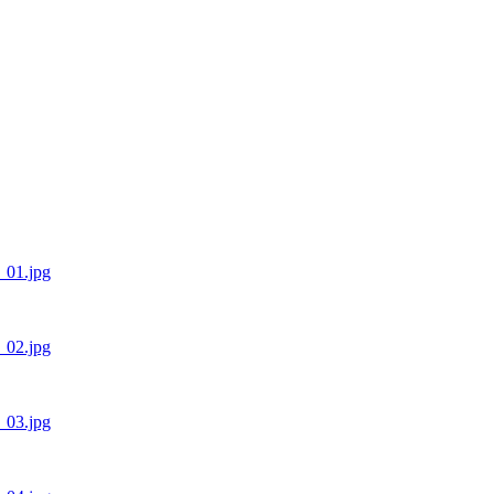
1_01.jpg
1_02.jpg
1_03.jpg