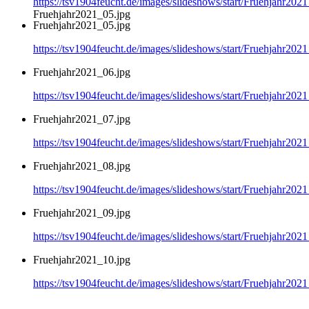
https://tsv1904feucht.de/images/slideshows/start/Fruehjahr202
Fruehjahr2021_05.jpg
Fruehjahr2021_05.jpg
https://tsv1904feucht.de/images/slideshows/start/Fruehjahr202
Fruehjahr2021_06.jpg
https://tsv1904feucht.de/images/slideshows/start/Fruehjahr202
Fruehjahr2021_07.jpg
https://tsv1904feucht.de/images/slideshows/start/Fruehjahr202
Fruehjahr2021_08.jpg
https://tsv1904feucht.de/images/slideshows/start/Fruehjahr202
Fruehjahr2021_09.jpg
https://tsv1904feucht.de/images/slideshows/start/Fruehjahr202
Fruehjahr2021_10.jpg
https://tsv1904feucht.de/images/slideshows/start/Fruehjahr202