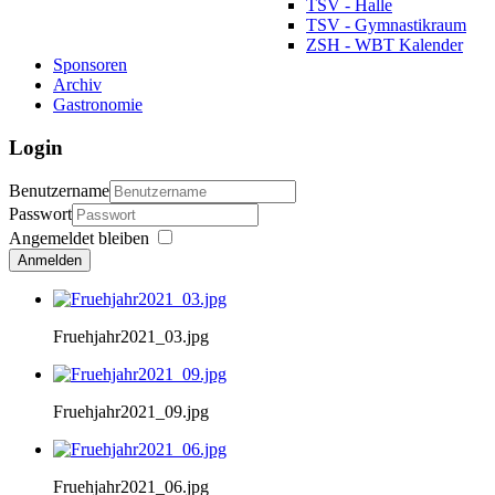
TSV - Halle
TSV - Gymnastikraum
ZSH - WBT Kalender
Sponsoren
Archiv
Gastronomie
Login
Benutzername
Passwort
Angemeldet bleiben
Anmelden
Fruehjahr2021_03.jpg
Fruehjahr2021_09.jpg
Fruehjahr2021_06.jpg