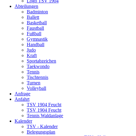
Logo TSV 1904
Abteilungen
Badminton
Ballett
Basketball
Faustball
Fußball
Gymnastik
Handball
Judo
Kraft
Sportabzeichen
Taekwondo
Tennis
Tischtennis
Turnen
Volleyball
Anfrage
Anfahrt
TSV 1904 Feucht
TSV 1904 Feucht
Tennis Waldanlage
Kalender
TSV - Kalender
Belegungsplan