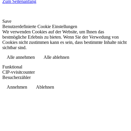
Zum Seitenanfang
Save
Benutzerdefinierte Cookie Einstellungen
Wir verwenden Cookies auf der Website, um Ihnen das
bestmögliche Erlebnis zu bieten. Wenn Sie der Verwedung von
Cookies nicht zustimmen kann es sein, dass bestimmte Inhalte nicht
sichtbar sind.
Alle annehmen
Alle ablehnen
Datenschutzerklärung
Funktional
CIP-vvisitcounter
Besucherzähler
Annehmen
Ablehnen