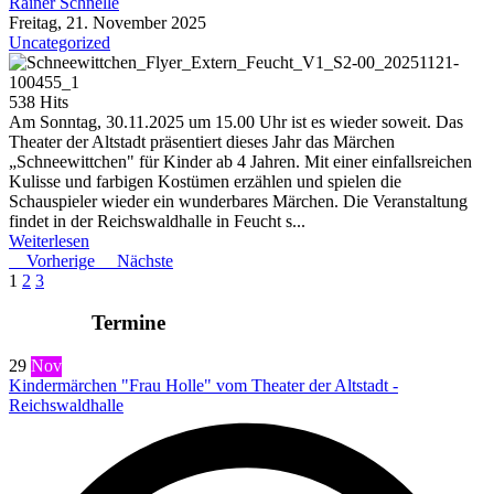
Rainer Schnelle
Freitag, 21. November 2025
Uncategorized
538 Hits
Am Sonntag, 30.11.2025 um 15.00 Uhr ist es wieder soweit. Das
Theater der Altstadt präsentiert dieses Jahr das Märchen
„Schneewittchen" für Kinder ab 4 Jahren. Mit einer einfallsreichen
Kulisse und farbigen Kostümen erzählen und spielen die
Schauspieler wieder ein wunderbares Märchen. Die Veranstaltung
findet in der Reichswaldhalle in Feucht s...
Weiterlesen
Vorherige
Nächste
1
2
3
Termine
29
Nov
Kindermärchen "Frau Holle" vom Theater der Altstadt -
Reichswaldhalle