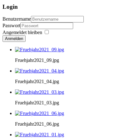
Login
Benutzername
Passwort
Angemeldet bleiben
Anmelden
Fruehjahr2021_09.jpg
Fruehjahr2021_04.jpg
Fruehjahr2021_03.jpg
Fruehjahr2021_06.jpg