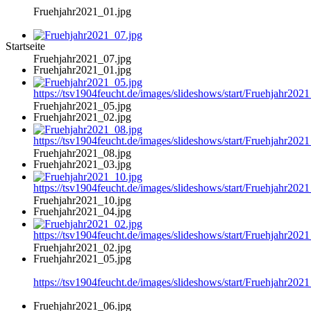
Fruehjahr2021_01.jpg
Startseite
Fruehjahr2021_07.jpg
Fruehjahr2021_01.jpg
https://tsv1904feucht.de/images/slideshows/start/Fruehjahr202
Fruehjahr2021_05.jpg
Fruehjahr2021_02.jpg
https://tsv1904feucht.de/images/slideshows/start/Fruehjahr202
Fruehjahr2021_08.jpg
Fruehjahr2021_03.jpg
https://tsv1904feucht.de/images/slideshows/start/Fruehjahr202
Fruehjahr2021_10.jpg
Fruehjahr2021_04.jpg
https://tsv1904feucht.de/images/slideshows/start/Fruehjahr202
Fruehjahr2021_02.jpg
Fruehjahr2021_05.jpg
https://tsv1904feucht.de/images/slideshows/start/Fruehjahr202
Fruehjahr2021_06.jpg