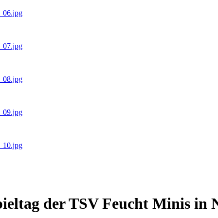
1_06.jpg
1_07.jpg
1_08.jpg
1_09.jpg
1_10.jpg
pieltag der TSV Feucht Minis in