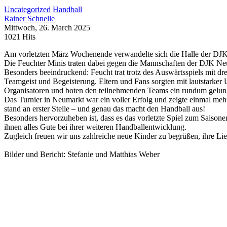
Uncategorized
Handball
Rainer Schnelle
Mittwoch, 26. March 2025
1021 Hits
Am vorletzten März Wochenende verwandelte sich die Halle der DJK 
Die Feuchter Minis traten dabei gegen die Mannschaften der DJK Ne
Besonders beeindruckend: Feucht trat trotz des Auswärtsspiels mit dre
Teamgeist und Begeisterung. Eltern und Fans sorgten mit lautstarker
Organisatoren und boten den teilnehmenden Teams ein rundum gelunge
Das Turnier in Neumarkt war ein voller Erfolg und zeigte einmal mehr
stand an erster Stelle – und genau das macht den Handball aus!
Besonders hervorzuheben ist, dass es das vorletzte Spiel zum Saison
ihnen alles Gute bei ihrer weiteren Handballentwicklung.
Zugleich freuen wir uns zahlreiche neue Kinder zu begrüßen, ihre Li
Bilder und Bericht: Stefanie und Matthias Weber