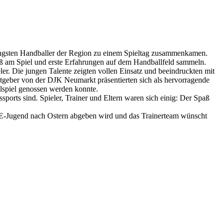
jüngsten Handballer der Region zu einem Spieltag zusammenkamen.
ß am Spiel und erste Erfahrungen auf dem Handballfeld sammeln.
ler. Die jungen Talente zeigten vollen Einsatz und beeindruckten mit
stgeber von der DJK Neumarkt präsentierten sich als hervorragende
lspiel genossen werden konnte.
ports sind. Spieler, Trainer und Eltern waren sich einig: Der Spaß
ie E-Jugend nach Ostern abgeben wird und das Trainerteam wünscht