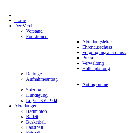
Home
Der Verein
Vorstand
Funktionen
Abteilungsleiter
Ehrenausschuss
Vergnügungsausschuss
Presse
Verwaltung
Hallenplanung
Beiträge
Aufnahmeantrag
Antrag online
Satzung
Kündigung
Logo TSV 1904
Abteilungen
Badminton
Ballett
Basketball
Faustball
Fußball