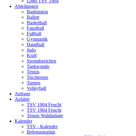
Logo TSV 1904
Abteilungen
Badminton
Ballett
Basketball
Faustball
Fußball
Gymnastik
Handball
Judo
Kraft
Sportabzeichen
Taekwondo
Tennis
Tischtennis
Turnen
Volleyball
Anfrage
Anfahrt
TSV 1904 Feucht
TSV 1904 Feucht
Tennis Waldanlage
Kalender
TSV - Kalender
Belegungsplan