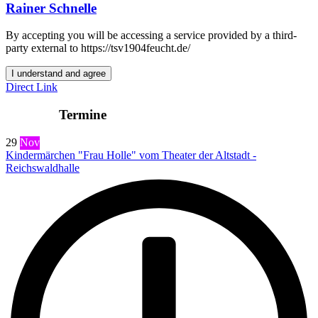
Rainer Schnelle
By accepting you will be accessing a service provided by a third-
party external to https://tsv1904feucht.de/
I understand and agree
Direct Link
Termine
29
Nov
Kindermärchen "Frau Holle" vom Theater der Altstadt -
Reichswaldhalle