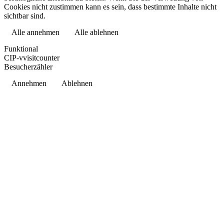
Cookies nicht zustimmen kann es sein, dass bestimmte Inhalte nicht
sichtbar sind.
Alle annehmen
Alle ablehnen
Datenschutzerklärung
Funktional
CIP-vvisitcounter
Besucherzähler
Annehmen
Ablehnen