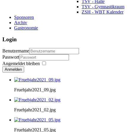
TSV - Halle
TSV - Gymnastikraum
ZSH - WBT Kalender
Sponsoren
Archiv
Gastronomie
Login
Benutzername
Passwort
Angemeldet bleiben
Anmelden
Fruehjahr2021_09.jpg
Fruehjahr2021_02.jpg
Fruehjahr2021_05.jpg