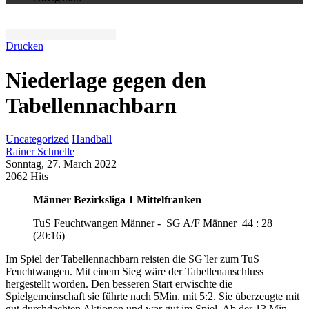
Drucken
Niederlage gegen den
Tabellennachbarn
Uncategorized
Handball
Rainer Schnelle
Sonntag, 27. March 2022
2062 Hits
Männer Bezirksliga 1 Mittelfranken
TuS Feuchtwangen Männer - SG A/F Männer 44 : 28
(20:16)
Im Spiel der Tabellennachbarn reisten die SG`ler zum TuS
Feuchtwangen. Mit einem Sieg wäre der Tabellenanschluss
hergestellt worden. Den besseren Start erwischte die
Spielgemeinschaft sie führte nach 5Min. mit 5:2. Sie überzeugte mit
gut durchdachten Aktionen und war gut im Spiel. Ab der 13 Min.,