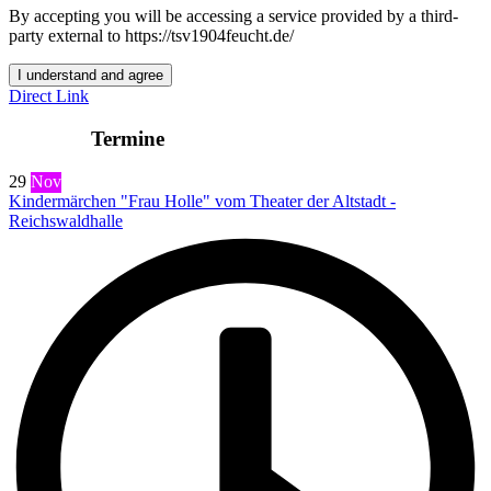
By accepting you will be accessing a service provided by a third-
party external to https://tsv1904feucht.de/
I understand and agree
Direct Link
Termine
29
Nov
Kindermärchen "Frau Holle" vom Theater der Altstadt -
Reichswaldhalle