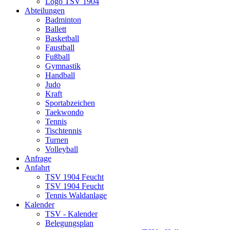
Logo TSV 1904
Abteilungen
Badminton
Ballett
Basketball
Faustball
Fußball
Gymnastik
Handball
Judo
Kraft
Sportabzeichen
Taekwondo
Tennis
Tischtennis
Turnen
Volleyball
Anfrage
Anfahrt
TSV 1904 Feucht
TSV 1904 Feucht
Tennis Waldanlage
Kalender
TSV - Kalender
Belegungsplan