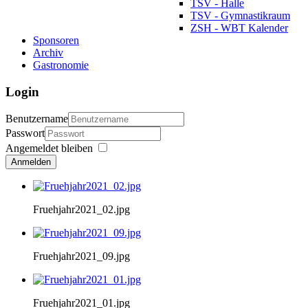
TSV - Halle
TSV - Gymnastikraum
ZSH - WBT Kalender
Sponsoren
Archiv
Gastronomie
Login
Benutzername
Passwort
Angemeldet bleiben
Anmelden
Fruehjahr2021_02.jpg
Fruehjahr2021_09.jpg
Fruehjahr2021_01.jpg