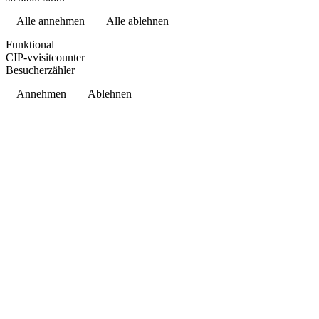
Alle annehmen
Alle ablehnen
Datenschutzerklärung
Funktional
CIP-vvisitcounter
Besucherzähler
Annehmen
Ablehnen