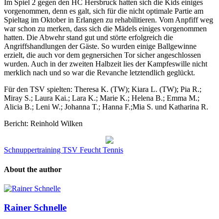
Im Spiel 2 gegen den HC Hersbruck hatten sich die Kids einiges
vorgenommen, denn es galt, sich für die nicht optimale Partie am
Spieltag im Oktober in Erlangen zu rehabilitieren. Vom Anpfiff weg
war schon zu merken, dass sich die Mädels einiges vorgenommen
hatten. Die Abwehr stand gut und störte erfolgreich die
Angriffshandlungen der Gäste. So wurden einige Ballgewinne
erzielt, die auch vor dem gegnersichen Tor sicher angeschlossen
wurden. Auch in der zweiten Halbzeit lies der Kampfeswille nicht
merklich nach und so war die Revanche letztendlich geglückt.
Für den TSV spielten: Theresa K. (TW); Kiara L. (TW); Pia R.;
Miray S.; Laura Kai.; Lara K.; Marie K.; Helena B.; Emma M.;
Alicia B.; Leni W.; Johanna T.; Hanna F.;Mia S. und Katharina R.
Bericht: Reinhold Wilken
Schnuppertraining TSV Feucht Tennis
About the author
Rainer Schnelle