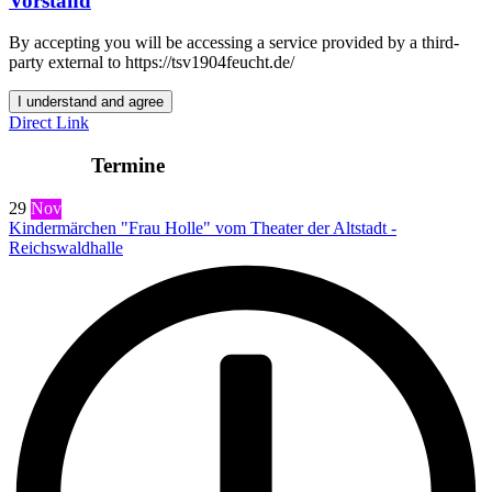
Vorstand
By accepting you will be accessing a service provided by a third-
party external to https://tsv1904feucht.de/
I understand and agree
Direct Link
Termine
29
Nov
Kindermärchen "Frau Holle" vom Theater der Altstadt -
Reichswaldhalle