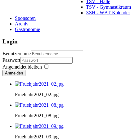
TSV - Halle
TSV - Gymnastikraum
ZSH - WBT Kalender
Sponsoren
Archiv
Gastronomie
Login
Benutzername
Passwort
Angemeldet bleiben
Anmelden
Fruehjahr2021_02.jpg
Fruehjahr2021_08.jpg
Fruehjahr2021_09.jpg