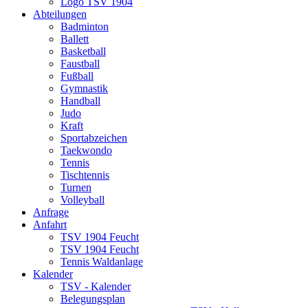
Logo TSV 1904
Abteilungen
Badminton
Ballett
Basketball
Faustball
Fußball
Gymnastik
Handball
Judo
Kraft
Sportabzeichen
Taekwondo
Tennis
Tischtennis
Turnen
Volleyball
Anfrage
Anfahrt
TSV 1904 Feucht
TSV 1904 Feucht
Tennis Waldanlage
Kalender
TSV - Kalender
Belegungsplan