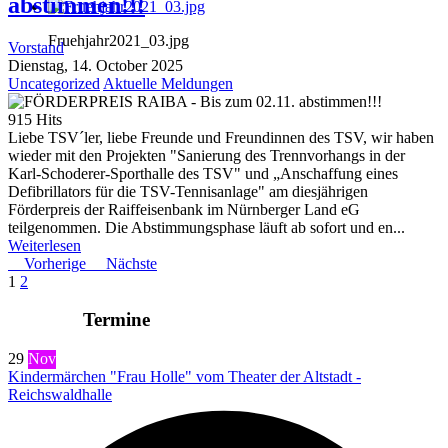
abstimmen!!!
Fruehjahr2021_03.jpg
Vorstand
Dienstag, 14. October 2025
Uncategorized
Aktuelle Meldungen
915 Hits
Liebe TSV´ler, liebe Freunde und Freundinnen des TSV, wir haben
wieder mit den Projekten "Sanierung des Trennvorhangs in der
Karl-Schoderer-Sporthalle des TSV" und „Anschaffung eines
Defibrillators für die TSV-Tennisanlage" am diesjährigen
Förderpreis der Raiffeisenbank im Nürnberger Land eG
teilgenommen. Die Abstimmungsphase läuft ab sofort und en...
Weiterlesen
Vorherige
Nächste
1
2
Termine
29
Nov
Kindermärchen "Frau Holle" vom Theater der Altstadt -
Reichswaldhalle