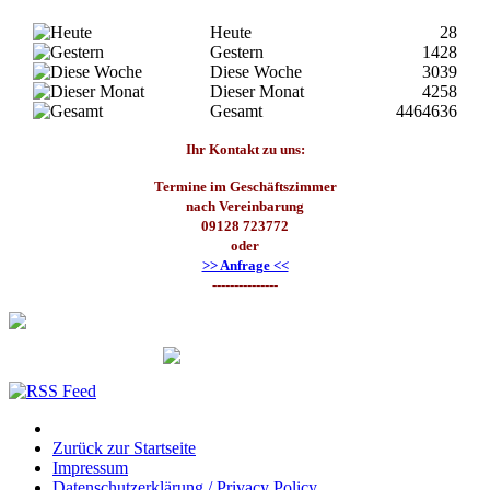
Heute
28
Gestern
1428
Diese Woche
3039
Dieser Monat
4258
Gesamt
4464636
Ihr Kontakt zu uns:
Termine im Geschäftszimmer
nach Vereinbarung
09128 723772
oder
>> Anfrage <<
---------------
Zurück zur Startseite
Impressum
Datenschutzerklärung / Privacy Policy