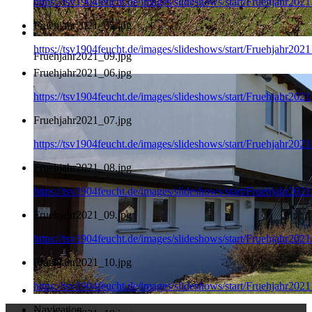
https://tsv1904feucht.de/images/slideshows/start/Fruehjahr202
Fruehjahr2021_05.jpg
https://tsv1904feucht.de/images/slideshows/start/Fruehjahr202
Fruehjahr2021_09.jpg
Fruehjahr2021_06.jpg
https://tsv1904feucht.de/images/slideshows/start/Fruehjahr202
Fruehjahr2021_07.jpg
https://tsv1904feucht.de/images/slideshows/start/Fruehjahr202
Fruehjahr2021_08.jpg
https://tsv1904feucht.de/images/slideshows/start/Fruehjahr202
Fruehjahr2021_09.jpg
https://tsv1904feucht.de/images/slideshows/start/Fruehjahr202
Fruehjahr2021_10.jpg
https://tsv1904feucht.de/images/slideshows/start/Fruehjahr202
Navigation