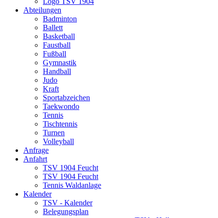
Logo TSV 1904
Abteilungen
Badminton
Ballett
Basketball
Faustball
Fußball
Gymnastik
Handball
Judo
Kraft
Sportabzeichen
Taekwondo
Tennis
Tischtennis
Turnen
Volleyball
Anfrage
Anfahrt
TSV 1904 Feucht
TSV 1904 Feucht
Tennis Waldanlage
Kalender
TSV - Kalender
Belegungsplan