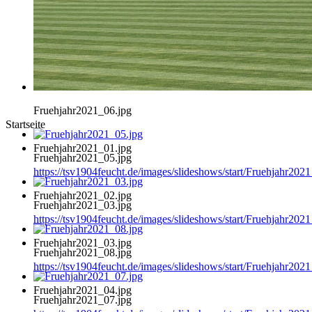
Fruehjahr2021_06.jpg
Startseite
Fruehjahr2021_01.jpg
Fruehjahr2021_05.jpg
https://tsv1904feucht.de/images/slideshows/start/Fruehjahr202
Fruehjahr2021_02.jpg
Fruehjahr2021_03.jpg
https://tsv1904feucht.de/images/slideshows/start/Fruehjahr202
Fruehjahr2021_03.jpg
Fruehjahr2021_08.jpg
https://tsv1904feucht.de/images/slideshows/start/Fruehjahr202
Fruehjahr2021_04.jpg
Fruehjahr2021_07.jpg