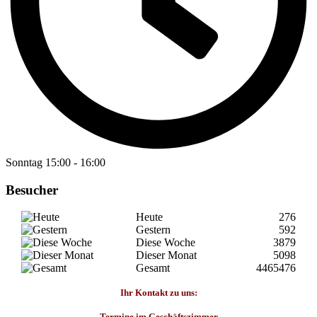
Sonntag
15:00
-
16:00
Besucher
Heute
276
Gestern
592
Diese Woche
3879
Dieser Monat
5098
Gesamt
4465476
Ihr Kontakt zu uns:
Termine im Geschäftszimmer