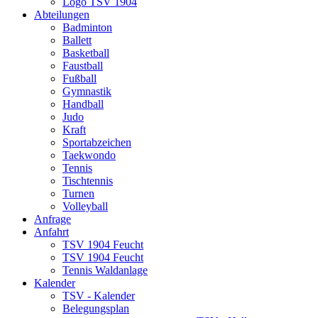
Logo TSV 1904
Abteilungen
Badminton
Ballett
Basketball
Faustball
Fußball
Gymnastik
Handball
Judo
Kraft
Sportabzeichen
Taekwondo
Tennis
Tischtennis
Turnen
Volleyball
Anfrage
Anfahrt
TSV 1904 Feucht
TSV 1904 Feucht
Tennis Waldanlage
Kalender
TSV - Kalender
Belegungsplan