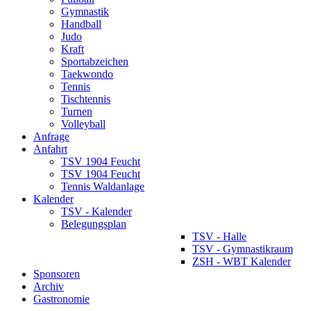
Gymnastik
Handball
Judo
Kraft
Sportabzeichen
Taekwondo
Tennis
Tischtennis
Turnen
Volleyball
Anfrage
Anfahrt
TSV 1904 Feucht
TSV 1904 Feucht
Tennis Waldanlage
Kalender
TSV - Kalender
Belegungsplan
TSV - Halle
TSV - Gymnastikraum
ZSH - WBT Kalender
Sponsoren
Archiv
Gastronomie