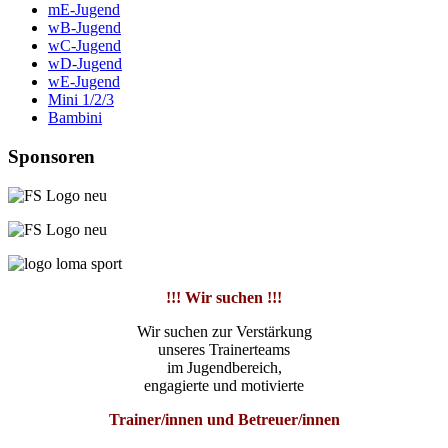
mE-Jugend
wB-Jugend
wC-Jugend
wD-Jugend
wE-Jugend
Mini 1/2/3
Bambini
Sponsoren
!!! Wir suchen !!!
Wir suchen zur Verstärkung
unseres Trainerteams
im Jugendbereich,
engagierte und motivierte
Trainer/innen und Betreuer/innen