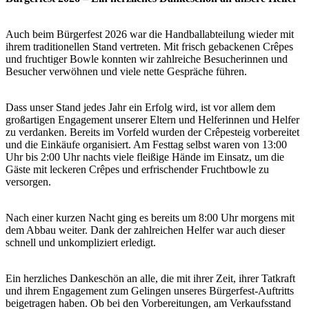
Auch beim Bürgerfest 2026 war die Handballabteilung wieder mit
ihrem traditionellen Stand vertreten. Mit frisch gebackenen Crêpes
und fruchtiger Bowle konnten wir zahlreiche Besucherinnen und
Besucher verwöhnen und viele nette Gespräche führen.
Dass unser Stand jedes Jahr ein Erfolg wird, ist vor allem dem
großartigen Engagement unserer Eltern und Helferinnen und Helfer
zu verdanken. Bereits im Vorfeld wurden der Crêpesteig vorbereitet
und die Einkäufe organisiert. Am Festtag selbst waren von 13:00
Uhr bis 2:00 Uhr nachts viele fleißige Hände im Einsatz, um die
Gäste mit leckeren Crêpes und erfrischender Fruchtbowle zu
versorgen.
Nach einer kurzen Nacht ging es bereits um 8:00 Uhr morgens mit
dem Abbau weiter. Dank der zahlreichen Helfer war auch dieser
schnell und unkompliziert erledigt.
Ein herzliches Dankeschön an alle, die mit ihrer Zeit, ihrer Tatkraft
und ihrem Engagement zum Gelingen unseres Bürgerfest-Auftritts
beigetragen haben. Ob bei den Vorbereitungen, am Verkaufsstand