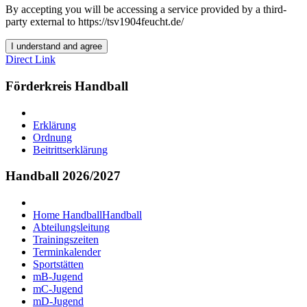
By accepting you will be accessing a service provided by a third-
party external to https://tsv1904feucht.de/
I understand and agree
Direct Link
Förderkreis Handball
Erklärung
Ordnung
Beitrittserklärung
Handball 2026/2027
Home Handball
Handball
Abteilungsleitung
Trainingszeiten
Terminkalender
Sportstätten
mB-Jugend
mC-Jugend
mD-Jugend