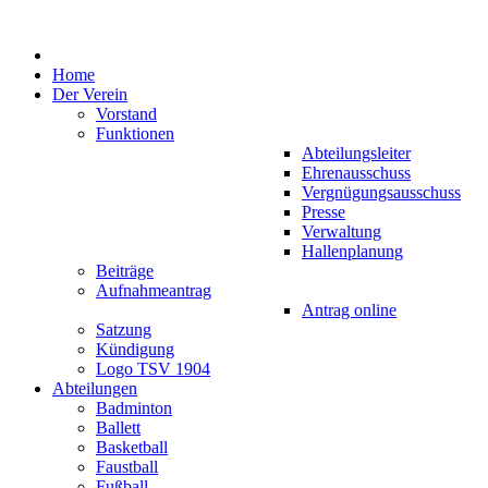
Home
Der Verein
Vorstand
Funktionen
Abteilungsleiter
Ehrenausschuss
Vergnügungsausschuss
Presse
Verwaltung
Hallenplanung
Beiträge
Aufnahmeantrag
Antrag online
Satzung
Kündigung
Logo TSV 1904
Abteilungen
Badminton
Ballett
Basketball
Faustball
Fußball