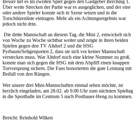
Besser lief es im zweiten Spiel gegen den Gastgeber Berching 1.
Über weite Strecken der Partie war es ausgeglichen, und der eine
oder andere Spieler konnte sich in Szene setzen und in die
Torschützenliste eintragen. Mehr als ein Achtungsergebnis war
jedoch nicht drin.
Die dritte Mannschaft an diesem Tag, die Mini 2, entwickelt sich
von Woche zu Woche sichtbar weiter und zeigte in ihren beiden
Spielen gegen den TV Altdorf 2 und die HSG
Pyrbaum/Seligenporten 2, dass sie sich vor keiner Mannschaft
verstecken muss. War Altdorf noch eine kleine Nummer zu groß,
konnte man sich gegen die HSG mit dem Abpfiff einen knappen
Torvorsprung sichern. Die Fans honorierten die gute Leistung mit
Beifall von den Rängen.
Wer unsere drei Mini-Mannschaften einmal sehen möchte, ist
herzlich eingeladen, am 28.02. ab 9.00 Uhr zum nächsten Spieltag
in die Sporthalle im Centrum 5 nach Postbauer-Heng zu kommen.
Bericht: Reinhold Wilken