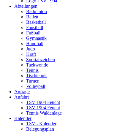
Logo TSV 1904
Abteilungen
Badminton
Ballett
Basketball
Faustball
Fußball
Gymnastik
Handball
Judo
Kraft
Sportabzeichen
Taekwondo
Tennis
Tischtennis
Turnen
Volleyball
Anfrage
Anfahrt
TSV 1904 Feucht
TSV 1904 Feucht
Tennis Waldanlage
Kalender
TSV - Kalender
Belegungsplan