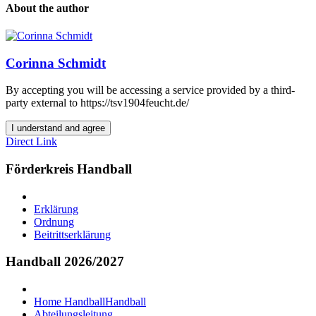
About the author
Corinna Schmidt
By accepting you will be accessing a service provided by a third-
party external to https://tsv1904feucht.de/
I understand and agree
Direct Link
Förderkreis Handball
Erklärung
Ordnung
Beitrittserklärung
Handball 2026/2027
Home Handball
Handball
Abteilungsleitung