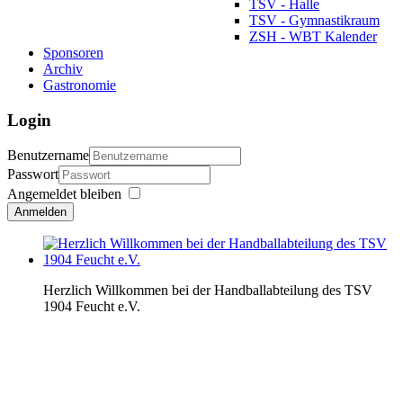
TSV - Halle
TSV - Gymnastikraum
ZSH - WBT Kalender
Sponsoren
Archiv
Gastronomie
Login
Benutzername
Passwort
Angemeldet bleiben
Anmelden
Herzlich Willkommen bei der Handballabteilung des TSV
1904 Feucht e.V.