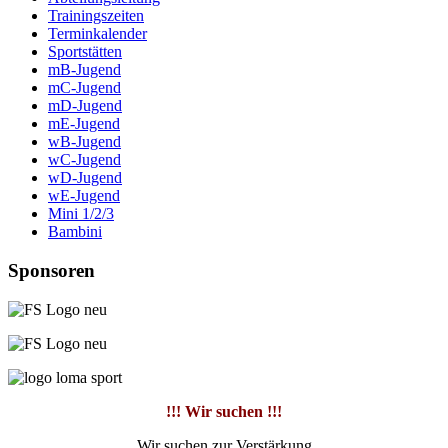
Trainingszeiten
Terminkalender
Sportstätten
mB-Jugend
mC-Jugend
mD-Jugend
mE-Jugend
wB-Jugend
wC-Jugend
wD-Jugend
wE-Jugend
Mini 1/2/3
Bambini
Sponsoren
!!! Wir suchen !!!
Wir suchen zur Verstärkung