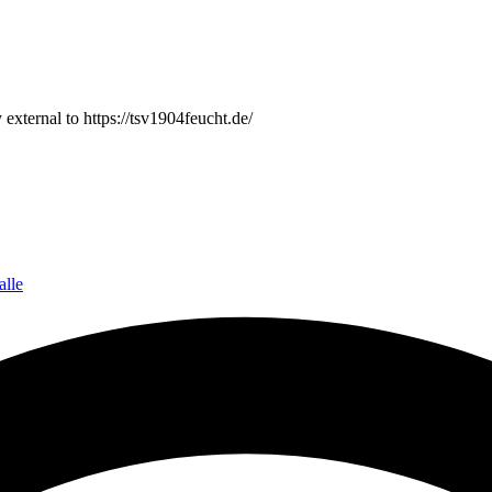
 external to https://tsv1904feucht.de/
alle