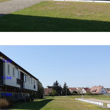
1_01.jpg
1_02.jpg
1_03.jpg