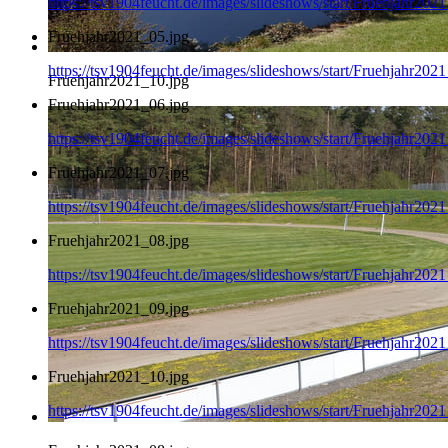
https://tsv1904feucht.de/images/slideshows/start/Fruehjahr202
Fruehjahr2021_05.jpg
https://tsv1904feucht.de/images/slideshows/start/Fruehjahr202
Fruehjahr2021_10.jpg
Fruehjahr2021_06.jpg
https://tsv1904feucht.de/images/slideshows/start/Fruehjahr202
Fruehjahr2021_07.jpg
https://tsv1904feucht.de/images/slideshows/start/Fruehjahr202
Fruehjahr2021_08.jpg
https://tsv1904feucht.de/images/slideshows/start/Fruehjahr202
Fruehjahr2021_09.jpg
https://tsv1904feucht.de/images/slideshows/start/Fruehjahr202
Fruehjahr2021_10.jpg
https://tsv1904feucht.de/images/slideshows/start/Fruehjahr202