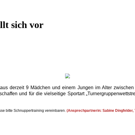
lt sich vor
 derzeit 9 Mädchen und einem Jungen im Alter zwischen 6 u
haffen und für die vielseitige Sportart „Turnergruppenwettstr
sse bitte Schnuppertraining vereinbaren.
(Ansprechpartnerin: Sabine Dingfelder, 