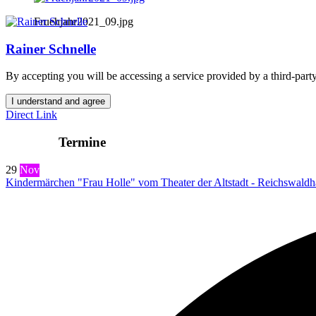
Fruehjahr2021_09.jpg
Rainer Schnelle
By accepting you will be accessing a service provided by a third-party
I understand and agree
Direct Link
Termine
29
Nov
Kindermärchen "Frau Holle" vom Theater der Altstadt - Reichswaldh