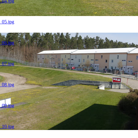
1_04.jpg
1_05.jpg
1_06.jpg
1_07.jpg
1_08.jpg
1_09.jpg
1_10.jpg