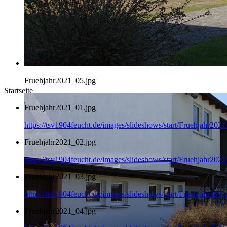
Fruehjahr2021_05.jpg
Startseite
Fruehjahr2021_01.jpg
https://tsv1904feucht.de/images/slideshows/start/Fruehjahr202
Fruehjahr2021_02.jpg
https://tsv1904feucht.de/images/slideshows/start/Fruehjahr202
Fruehjahr2021_03.jpg
https://tsv1904feucht.de/images/slideshows/start/Fruehjahr202
Fruehjahr2021_04.jpg