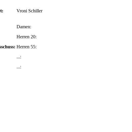
t:
Vroni Schiller
Damen:
Herren 20:
schuss:
Herren 55:
...:
...: