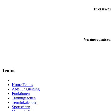
Pressewar
Vergnügungsaus
Tennis
Home Tennis
Abteilungsleitung
Funktionen
Trainingszeiten
Terminkalender
Sportstätten