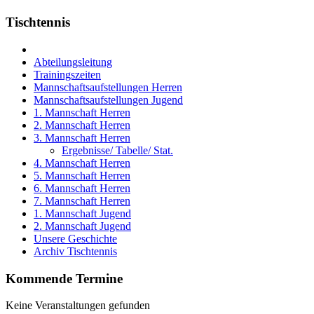
Tischtennis
Abteilungsleitung
Trainingszeiten
Mannschaftsaufstellungen Herren
Mannschaftsaufstellungen Jugend
1. Mannschaft Herren
2. Mannschaft Herren
3. Mannschaft Herren
Ergebnisse/ Tabelle/ Stat.
4. Mannschaft Herren
5. Mannschaft Herren
6. Mannschaft Herren
7. Mannschaft Herren
1. Mannschaft Jugend
2. Mannschaft Jugend
Unsere Geschichte
Archiv Tischtennis
Kommende Termine
Keine Veranstaltungen gefunden