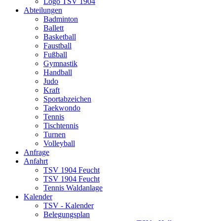
Logo TSV 1904
Abteilungen
Badminton
Ballett
Basketball
Faustball
Fußball
Gymnastik
Handball
Judo
Kraft
Sportabzeichen
Taekwondo
Tennis
Tischtennis
Turnen
Volleyball
Anfrage
Anfahrt
TSV 1904 Feucht
TSV 1904 Feucht
Tennis Waldanlage
Kalender
TSV - Kalender
Belegungsplan