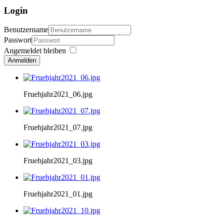
Login
Benutzername
Passwort
Angemeldet bleiben
Anmelden
Fruehjahr2021_06.jpg
Fruehjahr2021_07.jpg
Fruehjahr2021_03.jpg
Fruehjahr2021_01.jpg