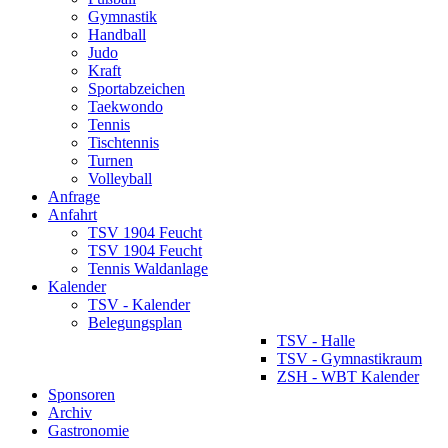
Gymnastik
Handball
Judo
Kraft
Sportabzeichen
Taekwondo
Tennis
Tischtennis
Turnen
Volleyball
Anfrage
Anfahrt
TSV 1904 Feucht
TSV 1904 Feucht
Tennis Waldanlage
Kalender
TSV - Kalender
Belegungsplan
TSV - Halle
TSV - Gymnastikraum
ZSH - WBT Kalender
Sponsoren
Archiv
Gastronomie