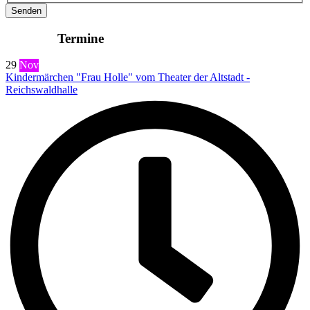
Senden
Termine
29
Nov
Kindermärchen "Frau Holle" vom Theater der Altstadt -
Reichswaldhalle