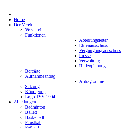
Home
Der Verein
Vorstand
Funktionen
Abteilungsleiter
Ehrenausschuss
Vergnügungsausschuss
Presse
Verwaltung
Hallenplanung
Beiträge
Aufnahmeantrag
Antrag online
Satzung
Kündigung
Logo TSV 1904
Abteilungen
Badminton
Ballett
Basketball
Faustball
Fußball